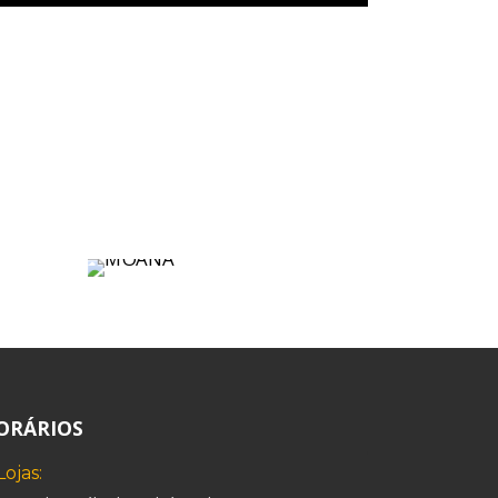
ORÁRIOS
Lojas: