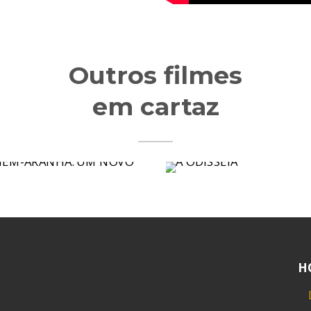
Outros filmes
em cartaz
H