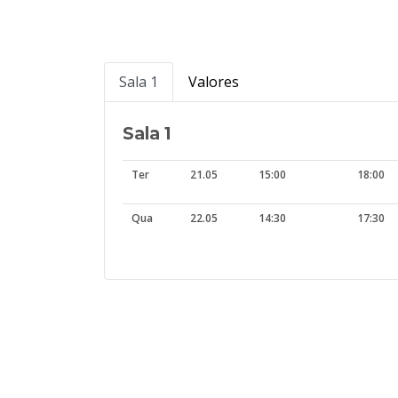
Sala 1
Valores
Sala 1
Ter
21.05
15:00
18:00
Qua
22.05
14:30
17:30