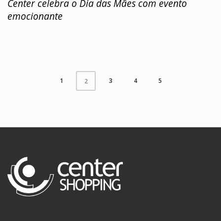
Center celebra o Dia das Mães com evento
emocionante
1
3
4
5
2