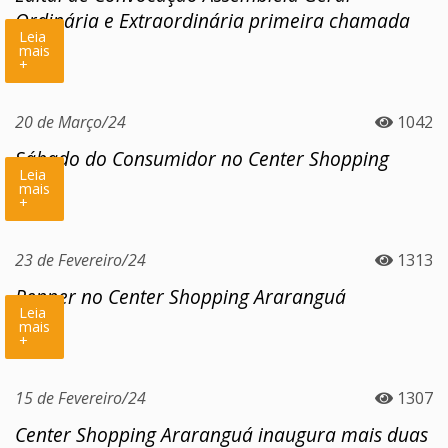
Ordinária e Extraordinária primeira chamada
Leia
mais
+
20 de Março/24
1042
Sábado do Consumidor no Center Shopping
Leia
mais
+
23 de Fevereiro/24
1313
Renner no Center Shopping Araranguá
Leia
mais
+
15 de Fevereiro/24
1307
Center Shopping Araranguá inaugura mais duas