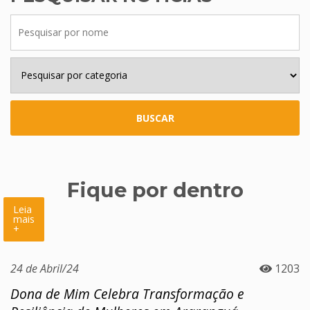
BUSCAR
Fique por dentro
Leia
mais
+
24 de Abril/24
1203
Dona de Mim Celebra Transformação e