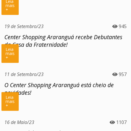
Leia
mais
+
19 de Setembro/23
945
Center Shopping Araranguá recebe Debutantes
da Casa da Fraternidade!
Leia
mais
+
11 de Setembro/23
957
O Center Shopping Araranguá está cheio de
novidades!
Leia
mais
+
16 de Maio/23
1107