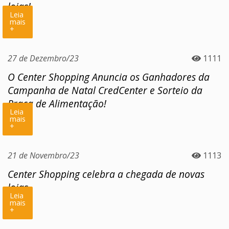
lojas!
Leia
mais
+
27 de Dezembro/23
1111
O Center Shopping Anuncia os Ganhadores da
Campanha de Natal CredCenter e Sorteio da
Praça de Alimentação!
Leia
mais
+
21 de Novembro/23
1113
Center Shopping celebra a chegada de novas
lojas
Leia
mais
+