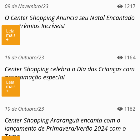
09 de Novembro/23
1217
O Center Shopping Anuncia seu Natal Encantado
com Prêmios Incríveis!
Leia
mais
+
16 de Outubro/23
1164
Center Shopping celebra o Dia das Crianças com
programação especial
Leia
mais
+
10 de Outubro/23
1182
Center Shopping Araranguá encanta com o
lançamento de Primavera/Verão 2024 com o
Tema