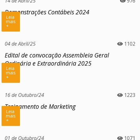
14 de Abril/25
976
Demonstrações Contábeis 2024
Leia
mais
+
04 de Abril/25
1102
Edital de convocação Assembleia Geral
Ordinária e Extraordinária 2025
Leia
mais
+
16 de Outubro/24
1223
Treinamento de Marketing
Leia
mais
+
01 de Outubro/24
1071