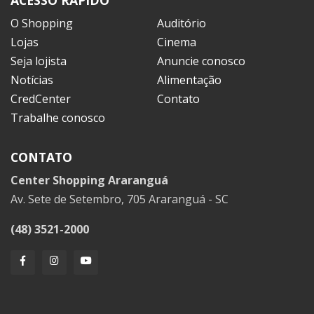
ACESSO RÁPIDO
O Shopping
Auditório
Lojas
Cinema
Seja lojista
Anuncie conosco
Notícias
Alimentação
CredCenter
Contato
Trabalhe conosco
CONTATO
Center Shopping Araranguá
Av. Sete de Setembro, 705 Araranguá - SC
(48) 3521-2000