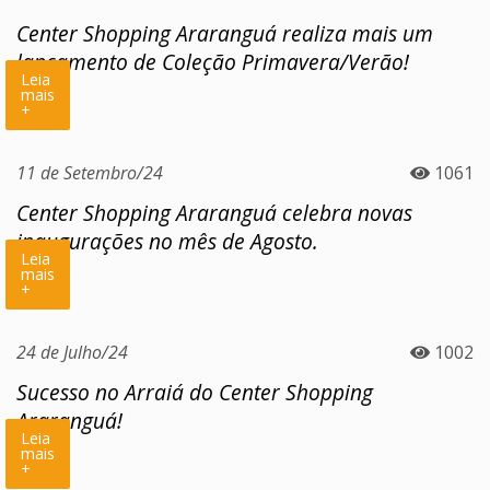
Center Shopping Araranguá realiza mais um
lançamento de Coleção Primavera/Verão!
Leia
mais
+
11 de Setembro/24
1061
Center Shopping Araranguá celebra novas
inaugurações no mês de Agosto.
Leia
mais
+
24 de Julho/24
1002
Sucesso no Arraiá do Center Shopping
Araranguá!
Leia
mais
+