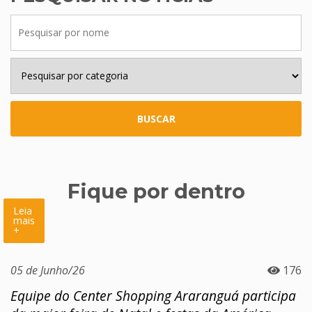
BUSCAR
Fique por dentro
Leia
mais
+
05 de Junho/26
176
Equipe do Center Shopping Araranguá participa