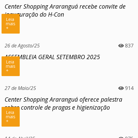
Center Shopping Araranguá recebe convite de
inauguração do H-Con
Leia
mais
+
26 de Agosto/25
837
ASSEMBLEIA GERAL SETEMBRO 2025
Leia
mais
+
27 de Maio/25
914
Center Shopping Araranguá oferece palestra
sobre controle de pragas e higienização
Leia
mais
+