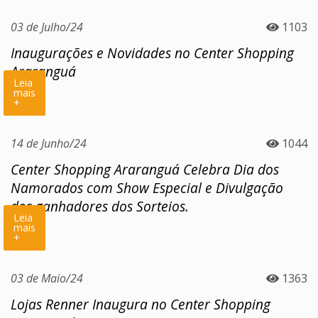
03 de Julho/24
1103
Inaugurações e Novidades no Center Shopping
Araranguá
Leia
mais
+
14 de Junho/24
1044
Center Shopping Araranguá Celebra Dia dos
Namorados com Show Especial e Divulgação
dos ganhadores dos Sorteios.
Leia
mais
+
03 de Maio/24
1363
Lojas Renner Inaugura no Center Shopping