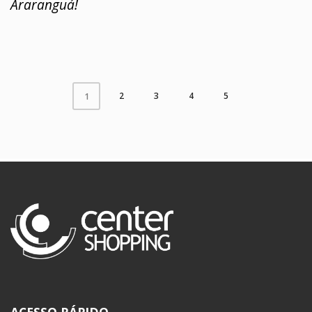
Araranguá!
2
3
4
5
1