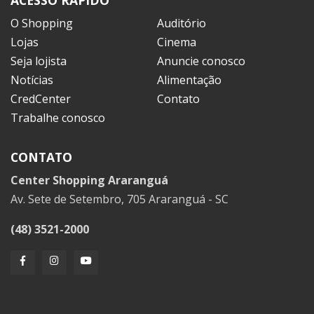
ACESSO RÁPIDO
O Shopping
Auditório
Lojas
Cinema
Seja lojista
Anuncie conosco
Notícias
Alimentação
CredCenter
Contato
Trabalhe conosco
CONTATO
Center Shopping Araranguá
Av. Sete de Setembro, 705 Araranguá - SC
(48) 3521-2000