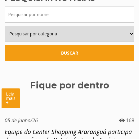
BUSCAR
Fique por dentro
Leia
mais
+
05 de Junho/26
168
Equipe do Center Shopping Araranguá participa