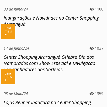
03 de Julho/24
1100
Inaugurações e Novidades no Center Shopping
Araranguá
Leia
mais
+
14 de Junho/24
1037
Center Shopping Araranguá Celebra Dia dos
Namorados com Show Especial e Divulgação
dos ganhadores dos Sorteios.
Leia
mais
+
03 de Maio/24
1359
Lojas Renner Inaugura no Center Shopping