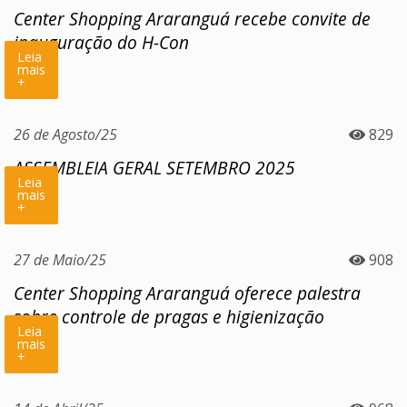
Center Shopping Araranguá recebe convite de
inauguração do H-Con
Leia
mais
+
26 de Agosto/25
829
ASSEMBLEIA GERAL SETEMBRO 2025
Leia
mais
+
27 de Maio/25
908
Center Shopping Araranguá oferece palestra
sobre controle de pragas e higienização
Leia
mais
+