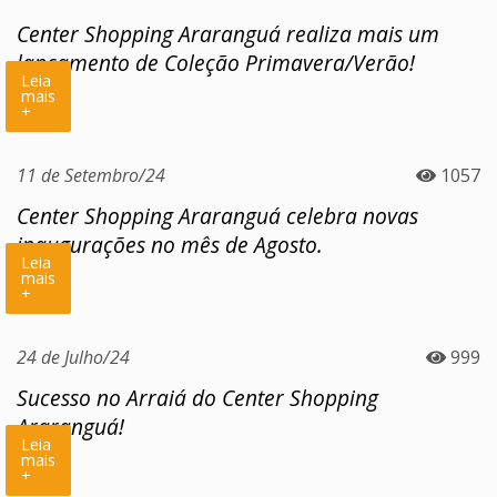
Center Shopping Araranguá realiza mais um
lançamento de Coleção Primavera/Verão!
Leia
mais
+
11 de Setembro/24
1057
Center Shopping Araranguá celebra novas
inaugurações no mês de Agosto.
Leia
mais
+
24 de Julho/24
999
Sucesso no Arraiá do Center Shopping
Araranguá!
Leia
mais
+