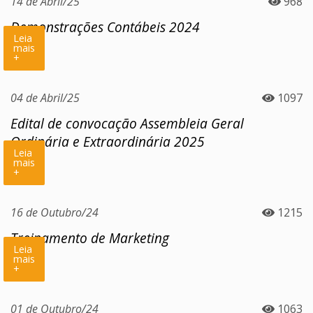
14 de Abril/25
968
Demonstrações Contábeis 2024
Leia
mais
+
04 de Abril/25
1097
Edital de convocação Assembleia Geral
Ordinária e Extraordinária 2025
Leia
mais
+
16 de Outubro/24
1215
Treinamento de Marketing
Leia
mais
+
01 de Outubro/24
1063