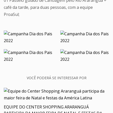
01 Passeio guiado de Canoagem pelo Rio Araranguá +
café da tarde, para duas pessoas, com a equipe
ProaSul;
VOCÊ PODERÁ SE INTERESSAR POR
EQUIPE DO CENTER SHOPPING ARARANGUÁ